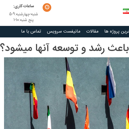
ساعات کاری:
شنبه-چهارشنبه:9-5
پنج شنبه:10-1
رین پروژه ها
مقالات
مانیفست سرویس
تماس با ما
باعث رشد و توسعه آنها میشود؟