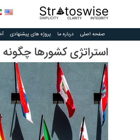
Ski
t
conten
صفحه اصلی
درباره ما
پروژه های پیشنهادی
آخ
استراتژی کشورها چگونه 