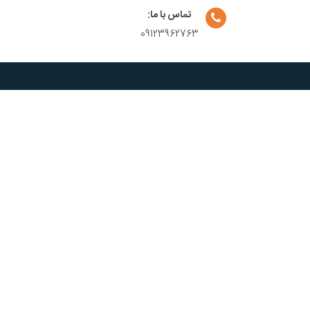
تماس با ما:
09123962763