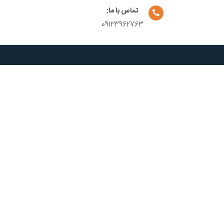
تماس با ما:
09123962763