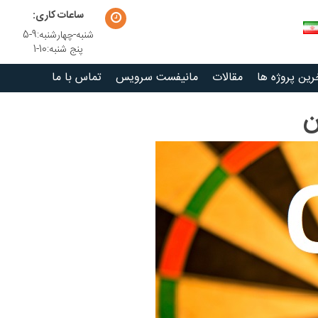
ساعات کاری:
شنبه-چهارشنبه:9-5
پنج شنبه:10-1
رین پروژه ها
مقالات
مانیفست سرویس
تماس با ما