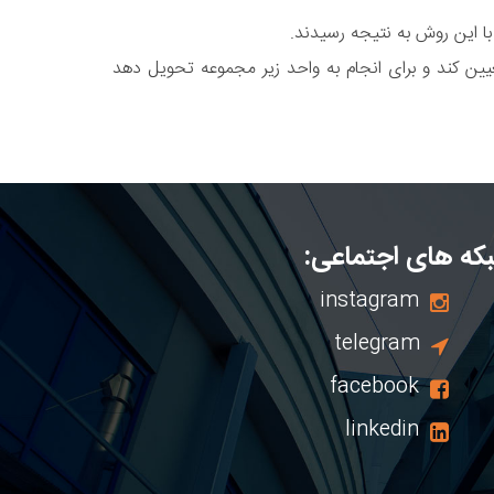
کنیم که OKR با کمک و اشتراک نظر لایه های زیر مجموعه و مشخصا کارشناسان تعیین میشود و اگر مدیری OKR تعیین کند و برای انجام به واحد زیر مجموعه تحویل دهد
که های اجتماعی:
instagram
telegram
facebook
linkedin