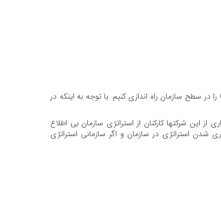
کارفرمای ما در این پروژه یک شرکت مبتنی بر داده بود که محصولات حوزه BI تولید میکرد. در این پروژه ما مامور شدیم تا OKR را در سطح سازمان راه اندازی کنیم. با توجه به اینکه در
ه در بسیاری از این شرکتها کارکنان از استراتژی سازمان بی اطلاع
اف تعیین شده خود نرسند چرا که OKR روشی است برای خوب جاری شدن استراتژی در سازمان و اگر سازمانی استراتژی