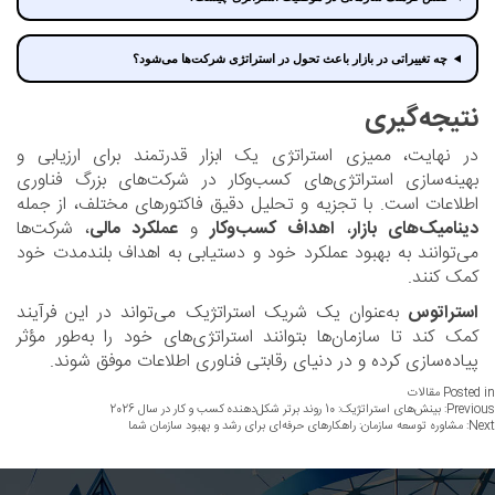
چه تغییراتی در بازار باعث تحول در استراتژی شرکت‌ها می‌شود؟
نتیجه‌گیری
در نهایت، ممیزی استراتژی یک ابزار قدرتمند برای ارزیابی و
بهینه‌سازی استراتژی‌های کسب‌وکار در شرکت‌های بزرگ فناوری
اطلاعات است. با تجزیه و تحلیل دقیق فاکتورهای مختلف، از جمله
دینامیک‌های بازار
،
اهداف کسب‌وکار
و
عملکرد مالی
، شرکت‌ها
می‌توانند به بهبود عملکرد خود و دستیابی به اهداف بلندمدت خود
کمک کنند.
استراتوس
به‌عنوان یک شریک استراتژیک می‌تواند در این فرآیند
کمک کند تا سازمان‌ها بتوانند استراتژی‌های خود را به‌طور مؤثر
پیاده‌سازی کرده و در دنیای رقابتی فناوری اطلاعات موفق شوند.
Posted i
مقالات
اهبری
Previou
بینش‌های استراتژیک: 10 روند برتر شکل‌دهنده کسب‌ و کار در سال 2026
Nex
مشاوره توسعه سازمان: راهکارهای حرفه‌ای برای رشد و بهبود سازمان شما
وشته