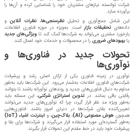
شرکت توانسته نیازهای مشتریان خود را شناسایی کرده و آن‌ها را
برآورده سازد.
این شامل جمع‌آوری و تحلیل
نظرسنجی‌ها
،
نظرات آنلاین
و
داده‌های
تحقیقات بازار
است. به‌ویژه در حوزه فناوری اطلاعات،
بازخورد مشتری می‌تواند به شرکت‌ها کمک کند تا
ویژگی‌های جدید
یا
بهبودهای ضروری
را در محصولات و خدمات خود اعمال کنند.
تحولات جدید در فناوری‌ها و
نوآوری‌ها
نوآوری در زمینه فناوری یکی از ارکان اصلی رشد و پیشرفت
شرکت‌های فناوری اطلاعات به‌شمار می‌رود. این شرکت‌ها باید به‌طور
مداوم به دنبال فناوری‌های جدید و روندهای نوآورانه باشند تا بتوانند
رقابتی باقی بمانند. در
تدوین استراتژی شرکتی
، این مسئله باید
به‌طور ویژه مد نظر قرار گیرد، چرا که نوآوری‌های جدید می‌توانند
تعیین‌کننده بقای شرکت‌ها در دنیای امروز باشند. فناوری‌هایی
همچون
هوش مصنوعی (AI)
،
بلاک‌چین
، و
اینترنت اشیاء (IoT)
به‌طور گسترده‌ای مورد استفاده قرار می‌گیرند و شرکت‌ها برای بقا و
پیشرفت خود باید در خط مقدم این تحولات قرار بگیرند.