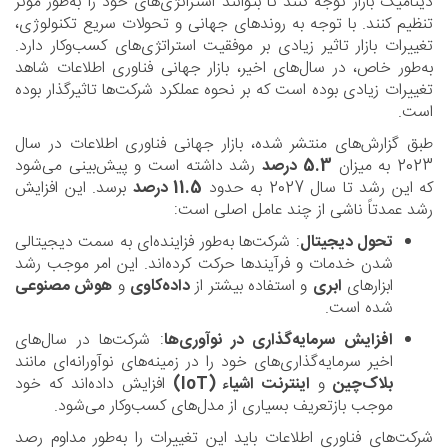
دینامیک بازار توجه کنند تا بتوانند استراتژی‌های خود را به‌طور مؤثر
تنظیم کنند. با توجه به روندهای جهانی و تحولات سریع تکنولوژی،
تغییرات بازار تاثیر زیادی بر موفقیت استراتژی‌های کسب‌وکار دارد.
به‌طور خاص، در سال‌های اخیر، بازار جهانی فناوری اطلاعات شاهد
تغییرات زیادی بوده است که بر نحوه عملکرد شرکت‌ها تاثیرگذار بوده
است.
طبق گزارش‌های منتشر شده، بازار جهانی فناوری اطلاعات در سال
2023 به میزان
5.3 درصد
رشد داشته است و پیش‌بینی می‌شود
که این رشد تا سال 2027 به حدود
11.5 درصد
برسد. این افزایش
رشد عمدتاً ناشی از چند عامل اصلی است:
تحول دیجیتال
: شرکت‌ها به‌طور فزاینده‌ای به سمت دیجیتالی
شدن خدمات و فرآیندها حرکت کرده‌اند. این امر موجب رشد
ابزارهای
ابری
و استفاده بیشتر از
داده‌کاوی
و
هوش مصنوعی
شده است.
افزایش سرمایه‌گذاری در نوآوری‌ها
: شرکت‌ها در سال‌های
اخیر سرمایه‌گذاری‌های خود را در زمینه‌های نوآورانه‌ای مانند
بلاک‌چین
و
اینترنت اشیاء (IoT)
افزایش داده‌اند که خود
موجب بازتعریف بسیاری از مدل‌های کسب‌وکار می‌شود.
شرکت‌های فناوری اطلاعات باید این تغییرات را به‌طور مداوم رصد