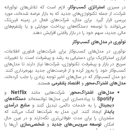
در ممیزی
استراتژی کسب‌وکار
، لازم است که تلاش‌های نوآورانه
شرکت، از جمله تکنولوژی‌های جدید که به بازار عرضه شده‌اند، مورد
بررسی قرار گیرد. برای مثال، شرکت‌های فعال در زمینه فین‌تک
می‌توانند با توسعه دستگاه‌های پرداخت موبایلی و یا پلتفرم‌های
مالی جدید، سهم خود را در بازار رقابتی افزایش دهند.
نوآوری در مدل‌های کسب‌وکار
نوآوری در مدل‌های کسب‌وکار برای شرکت‌های فناوری اطلاعات،
ابزاری استراتژیک برای دستیابی به رشد و پیشرفت است. با تغییرات
سریع در بازار و پیشرفت تکنولوژی، شرکت‌ها نیاز دارند تا مدل‌های
کسب‌وکار خود را به‌روز کرده و از فرصت‌های جدید بهره‌برداری کنند.
دو مدل کسب‌وکار که در سال‌های اخیر توجه زیادی را جلب کرده‌اند،
مدل‌های اشتراک‌محور
و
اقتصاد پلتفرمی
هستند.
مدل‌های اشتراک‌محور
: شرکت‌هایی مانند
Netflix
و
Spotify
با پیاده‌سازی این مدل‌ها توانسته‌اند
دستگاه‌های
دیجیتال
را به خدمات دائمی تبدیل کنند و
منابع درآمدی
پایدار
ایجاد کنند. این مدل به شرکت‌ها کمک می‌کند که
مشتریان را برای مدت طولانی‌تری نگه‌دارند و در عین حال
امکان
توسعه سرویس‌های جدید
و
شخصی‌سازی
آن‌ها را