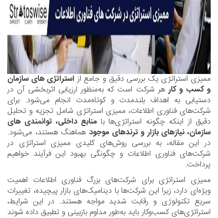
ممیزی استراتژی یک بررسی دقیق و جامع از
استراتژی های سازمان
و کسب‌ و کار
هر شرکت است که به‌منظور ارزیابی اثربخشی آن در
دستیابی به اهداف بلندمدت و کوتاه‌مدت انجام می‌شود. برای
شرکت‌های فناوری اطلاعات، ممیزی استراتژی شامل تجزیه و تحلیل
دقیق از اینکه چگونه استراتژی‌ها با
منابع داخلی، توانمندی های
سازمان، نیازهای بازار و ترندهای موجود
هماهنگ هستند، می‌شود.
در این مقاله، به بررسی روش‌های کلیدی ممیزی استراتژی در
شرکت‌های فناوری اطلاعات و چگونگی بهبود این فرآیند خواهیم
پرداخت.
ممیزی استراتژی برای شرکت‌های بزرگ فناوری اطلاعات اهمیت
ویژه‌ای دارد، زیرا این شرکت‌ها با دینامیک‌های بازار پیچیده، تغییرات
سریع تکنولوژی و رقابت شدید مواجه هستند. در این شرایط،
استراتژی‌های کسب‌وکار باید به‌طور مداوم بازبینی و تطبیق داده شوند