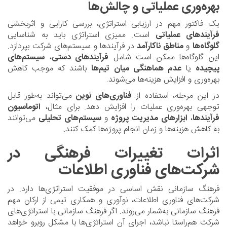
بهره‌وری عملیاتی و چالش‌ها
یک فاکتور مهم در ارزیابی استراتژی، بررسی کارایی و اثربخشی
فرآیندهای عملیاتی
است. ممیزی استراتژی باید به شناسایی
گلوگاه‌ها
و
مناطق ناکارآمد
در فرآیندها و سیستم‌های شرکت بپردازد.
این گلوگاه‌ها ممکن است شامل
فرآیندهای دستی
،
سیستم‌های
پیچیده
یا
عدم هماهنگی میان تیم‌ها
باشند که موجب کاهش
بهره‌وری و افزایش هزینه‌ها می‌شوند.
در این مرحله، استفاده از
فناوری‌های نوین
می‌تواند به‌طور قابل
توجهی بهره‌وری عملیات را افزایش دهد. برای مثال،
اتوماسیون
فرآیندها
،
ابزارهای مدیریت پروژه
و
سیستم‌های تحلیلی
می‌توانند
به کاهش هزینه‌ها و زمان انجام پروژه‌ها کمک کنند.
اثرات تغییرات فرهنگی در
شرکت‌های فناوری اطلاعات
فرهنگ سازمانی نقش اساسی در موفقیت استراتژی‌ها دارد. در
شرکت‌های فناوری اطلاعات، نوآوری و همکاری تیمی از ارکان مهم
فرهنگ سازمانی به‌شمار می‌روند. اگر فرهنگ سازمانی با استراتژی‌های
شرکت هم‌راستا نباشد، اجرای آن استراتژی‌ها با مشکل روبرو خواهد