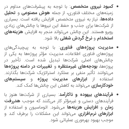
کمبود نیروی متخصص
: با توجه به پیشرفت‌های مداوم در
زمینه‌های مختلف فناوری، از جمله
هوش مصنوعی
و
تحلیل
داده‌ها
، نیاز به نیروی متخصص افزایش یافته است. بسیاری
از شرکت‌ها برای جذب و حفظ این نیروها با چالش‌های زیادی
روبرو هستند. این چالش می‌تواند منجر به افزایش
هزینه‌های
استخدام
و
نرخ گردش شغلی
بالا شود.
مدیریت پروژه‌های فناوری
: با توجه به پیچیدگی‌های
پروژه‌های فناوری اطلاعات، مدیریت مؤثر پروژه‌ها به یکی از
چالش‌های اصلی شرکت‌ها تبدیل شده است. تأخیر در
پروژه‌ها،
بودجه‌های غیرمنتظره
و
تغییرات در دامنه پروژه‌ها
می‌توانند تأثیر منفی بر عملکرد استراتژیک شرکت‌ها بگذارند.
استفاده از
ابزارهای مدیریت پروژه
و
سیستم‌های
خودکارسازی
می‌تواند به کاهش این چالش‌ها کمک کند.
فرآیندهای بیهوده و ناکارآمد
: بسیاری از شرکت‌ها هنوز با
فرآیندهای دستی و غیرمؤثر کار می‌کنند که موجب
هدررفت
زمان
و
افزایش هزینه‌ها
می‌شود. اتوماسیون و استفاده از
ابزارهای نرم‌افزاری
می‌تواند این مشکلات را برطرف کند و
موجب بهبود بهره‌وری عملیاتی شود.