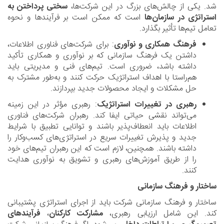
شد. یکی از چالش‌های بزرگ در این شرکت‌ها،
سختی پرداختن به
استراتژی در سازمان‌ها
است که ممکن است بر فرآیندها و نحوه
تعامل تیم‌ها تأثیر بگذارد.
فرهنگ همکاری و نوآوری
: برای شرکت‌های فناوری اطلاعات،
داشتن یک فرهنگ سازمانی که بر نوآوری و همکاری تأکید
داشته باشد، ضروری است. تیم‌های فنی و مدیریتی باید
هم‌راستا با اهداف استراتژیک حرکت کنند و به‌طور مشترک به
حل مشکلات و ایجاد محصولات جدید بپردازند.
رهبری در تغییرات استراتژیک
: رهبری مؤثر در این زمینه
می‌تواند نقشی حیاتی ایفا کند. رهبران شرکت‌های فناوری
اطلاعات باید انعطاف‌پذیر باشند و توانایی تطبیق با شرایط
جدید و پذیرش تغییرات سریع در استراتژی‌های کسب‌وکار را
داشته باشند. همچنین، لازم است که این رهبران تیم‌های خود
را از طریق آموزش‌های رهبری و تشویق به نوآوری هدایت
کنند.
ساختار و فرهنگ سازمانی
ساختار و فرهنگ سازمانی شرکت باید از اجرای استراتژی پشتیبانی
کند. این شامل ارزیابی رهبری،
مشارکت کارکنان
،
فرآیندهای