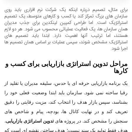
برای مثال، تصمیم درباره اینکه یک شرکت نرم افزاری باید روی
سازمان های بزرگ تمرکز کند یا کسب و کارهای متوسط، یک تصمیم
استراتژیک است. اما طراحی کمپین لینکدین برای جذب مدیران
همان سازمان ها، یک فعالیت عملیاتی محسوب می شود. هر دو لازم
هستند، اما ترتیب آنها اهمیت دارد. ابتدا باید تصمیم های
استراتژیک مشخص شوند، سپس عملیات بر اساس همان تصمیم ها
اجرا شود.
مراحل تدوین استراتژی بازاریابی برای کسب و
کارها
یک برنامه بازاریابی حرفه ای با حدس، سلیقه مدیران یا تقلید از
رقبا ساخته نمی شود. سازمان باید ابتدا وضعیت فعلی خود را
بشناسد، سپس بازار هدف را انتخاب کند، مزیت رقابتی را دقیق
تعریف کند و در نهایت کانال ها، بودجه، پیام و شاخص های
سنجش را مشخص کند. در پروژه های
تدوین استراتژی بازاریابی
،
هدف فقط تولید یک سند نیست؛ هدف ساختن نقشه ای است که