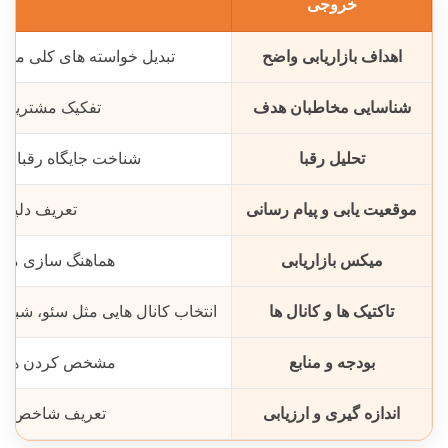
خروجی
کار
اهداف بازاریابی واضح
تبدیل خواسته های کلی مث
شناسایی مخاطبان هدف
تفکیک مشتریان 
تحلیل رقبا
شناخت جایگاه رقبا، پیا
موقعیت یابی و پیام رسانی
تعریف دلیل 
میکس بازاریابی
هماهنگ سازی محصو
تاکتیک ها و کانال ها
انتخاب کانال هایی مثل سئو، شبکه
بودجه و منابع
مشخص کردن هزینه،
اندازه گیری و ارزیابی
تعریف شاخص های