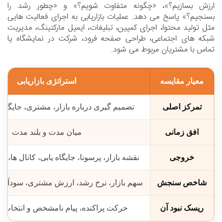
ارزش بسازیم؟»، «چگونه متفاوت شویم؟» و «چطور رشد را
بسنجیم؟» پاسخ می دهد. عملیات بازاریابی به اجرای فعالیت هایی
مثل تولید محتوا، اجرای کمپین، تبلیغات، ایمیل مارکتینگ، مدیریت
شبکه های اجتماعی، طراحی صفحه فرود، شرکت در نمایشگاه یا
تماس با مشتریان مربوط می شود.
معیار مقایسه
استراتژی بازاریابی
تمرکز اصلی
تصمیم گیری درباره بازار، مشتری، جایگاه
افق زمانی
میان مدت و بلند مدت
خروجی
نقشه بازار، پرسونا، جایگاه یابی، کانال ها، 
شاخص سنجش
سهم بازار، نرخ رشد، ارزش مشتری، سودآوری 
ریسک نبود آن
حرکت پراکنده، پیام نامشخص و انتخاب با