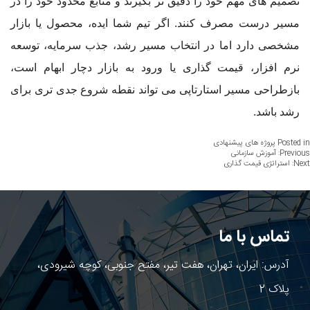
تصمیم های مهم خود را دقیق تر بگیرند و منابع محدود خود را در
مسیر درست مصرف کنند. اگر تیم شما ایده، محصول یا بازار
مشخصی دارد اما در انتخاب مسیر رشد، جذب سرمایه، توسعه
نرم افزار، قیمت گذاری یا ورود به بازار دچار ابهام است،
بازطراحی مسیر استارتاپی می تواند نقطه شروع جدی تری برای
رشد باشد.
Posted in
پروژه های پیشنهادی
اهبری
Previous:
آموزش سازمانی
Next:
استراتژی قیمت گذاری
وشته
تماس با ما
آدرس: ایران، تهران، هفت تیر، مفتح جنوبی، کوچه شیرودی،
پلاک 2