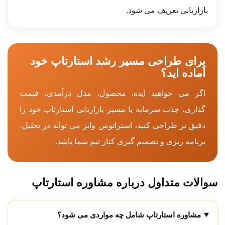
بازاریابی تعریف می شود.
برای طراحی مسیر رشد استارتاپ خود
آماده اید؟
اگر می خواهید ایده، محصول، مدل درآمدی، قیمت
گذاری، جذب سرمایه یا مسیر بازاریابی استارتاپ خود را
دقیق تر طراحی کنید، استراتوس وایز می تواند در تحلیل،
برنامه ریزی و تصمیم گیری کنار تیم شما باشد.
سوالات متداول درباره مشاوره استارتاپ
مشاوره استارتاپ شامل چه مواردی می شود؟