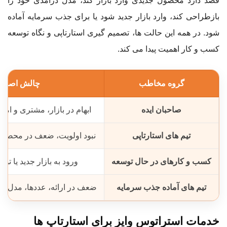
قصد دارد محصول جدیدی وارد بازار کند، مدل درآمدی خود را
بازطراحی کند، وارد بازار جدید شود یا برای جذب سرمایه آماده
شود. در همه این حالت ها، تصمیم گیری استارتاپی و نگاه توسعه
کسب و کار اهمیت پیدا می کند.
گروه مخاطب
چالش اصلی
صاحبان ایده
ابهام در بازار، مشتری و ام
تیم های استارتاپی
نبود اولویت، ضعف در محصو
کسب و کارهای در حال توسعه
ورود به بازار جدید یا 
تیم های آماده جذب سرمایه
ضعف در ارائه، عددها، مدل د
خدمات استراتوس وایز برای استارتاپ ها