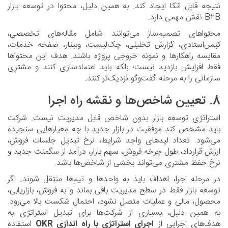
نتیجه قابل اتکا ایجاد کند. به همین دلیل، محتوا در توسعه بازار
B2B نقش مهمی دارد.
محتواهای تصمیم‌ساز می‌توانند شامل مقاله‌های تخصصی،
کیس‌استادی، گزارش تحلیلی، چک‌لیست، وبینار، صفحه خدمات،
مقایسه راهکارها و نمونه خروجی پروژه باشند. هدف این محتواها
فقط افزایش بازدید نیست؛ بلکه باید اعتمادسازی کنند و مشتری
سازمانی را به مرحله گفت‌وگو نزدیک‌تر کنند.
8. تعیین شاخص‌ها و نقشه راه اجرا
استراتژی توسعه بازار بدون شاخص قابل مدیریت نیست. شرکت
باید مشخص کند موفقیت در بازار جدید با چه معیارهایی سنجیده
می‌شود. تعداد لیدهای واجد شرایط، نرخ تبدیل جلسات فروش،
ارزش قرارداد، طول چرخه فروش، سهم بازار، درآمد از سگمنت جدید و
نرخ حفظ مشتری می‌تواند بخشی از شاخص‌ها باشد.
در مرحله اجرا، اهداف باید به واحدها و تیم‌ها منتقل شوند. اگر
توسعه بازار فقط در سطح مدیریت باقی بماند و به فروش، بازاریابی،
محصول، مالی و عملیات متصل نشود، احتمال شکست بالا می‌رود.
به همین دلیل، بسیاری از شرکت‌ها برای تبدیل استراتژی به
هدف‌های اجرایی از
اجرای استراتژی با راه اندازی OKR
استفاده