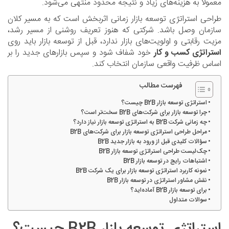
معمولاً به هزینه‌های زیاد و نتیجه محدود منتهی می‌شود.
طراحی استراتژی توسعه بازار زمانی اثربخش است که به مسیر کلان
سازمان وصل باشد. شرکتی که هنوز تعریف روشنی از مسیر رشد،
مزیت رقابتی و اولویت‌های بازار ندارد، قبل از توسعه بازار باید روی
استراتژی کسب و کار
خود شفاف شود و سپس بازارهای جدید را بر
اساس ظرفیت واقعی سازمان انتخاب کند.
فهرست مطالب
استراتژی توسعه بازار B2B چیست؟
چرا توسعه بازار برای شرکت‌های B2B سخت‌تر است؟
چه زمانی شرکت B2B به استراتژی توسعه بازار نیاز دارد؟
مراحل طراحی استراتژی توسعه بازار برای شرکت‌های B2B
سؤالات کلیدی قبل از ورود به بازار جدید B2B
چک‌لیست طراحی استراتژی توسعه بازار B2B
اشتباهات رایج در توسعه بازار B2B
نمونه کاربرد استراتژی توسعه بازار برای یک شرکت B2B
نقش مشاور استراتژی در توسعه بازار B2B
برای توسعه بازار B2B آماده‌اید؟
سوالات متداول