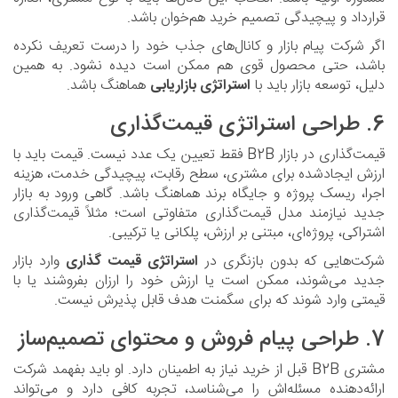
قرارداد و پیچیدگی تصمیم خرید هم‌خوان باشد.
اگر شرکت پیام بازار و کانال‌های جذب خود را درست تعریف نکرده
باشد، حتی محصول قوی هم ممکن است دیده نشود. به همین
دلیل، توسعه بازار باید با
استراتژی بازاریابی
هماهنگ باشد.
6. طراحی استراتژی قیمت‌گذاری
قیمت‌گذاری در بازار B2B فقط تعیین یک عدد نیست. قیمت باید با
ارزش ایجادشده برای مشتری، سطح رقابت، پیچیدگی خدمت، هزینه
اجرا، ریسک پروژه و جایگاه برند هماهنگ باشد. گاهی ورود به بازار
جدید نیازمند مدل قیمت‌گذاری متفاوتی است؛ مثلاً قیمت‌گذاری
اشتراکی، پروژه‌ای، مبتنی بر ارزش، پلکانی یا ترکیبی.
شرکت‌هایی که بدون بازنگری در
استراتژی قیمت گذاری
وارد بازار
جدید می‌شوند، ممکن است یا ارزش خود را ارزان بفروشند یا با
قیمتی وارد شوند که برای سگمنت هدف قابل پذیرش نیست.
7. طراحی پیام فروش و محتوای تصمیم‌ساز
مشتری B2B قبل از خرید نیاز به اطمینان دارد. او باید بفهمد شرکت
ارائه‌دهنده مسئله‌اش را می‌شناسد، تجربه کافی دارد و می‌تواند