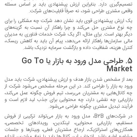
تصمیم‌گیری دارد. بنابراین ارزش پیشنهادی باید بر اساس مسئله
واقعی مشتری طراحی شود، نه صرفاً قابلیت‌های شرکت.
یک ارزش پیشنهادی قوی باید نشان دهد شرکت چه مشکلی را برای
چه نوع مشتری حل می‌کند و چرا راهکار آن نسبت به گزینه‌های
دیگر بهتر است. برای مثال، اگر یک شرکت خدمات فناوری به مدیران
مالی سازمان‌ها راهکار ارائه می‌دهد، پیام آن باید به کاهش ریسک،
کنترل هزینه، شفافیت داده و بازگشت سرمایه نزدیک باشد.
5. طراحی مدل ورود به بازار یا Go To
Market
بعد از مشخص شدن بازار هدف و ارزش پیشنهادی، شرکت باید مدل
ورود به بازار را طراحی کند. در این مرحله مشخص می‌شود شرکت از
چه کانال‌هایی به مشتریان می‌رسد، تیم فروش چگونه عمل می‌کند،
بازاریابی چه نقشی دارد، چه محتوایی برای جذب لید لازم است و
فرآیند تبدیل مشتری چگونه طراحی می‌شود.
در شرکت‌های B2B، مدل ورود به بازار می‌تواند ترکیبی از فروش
مستقیم، بازاریابی محتوایی، لینکدین، رویدادهای تخصصی،
همکاری‌های استراتژیک، ارجاع مشتریان فعلی، وبینارها و جلسات
مشاوره اولیه باشد. انتخاب این کانال‌ها باید با نوع مشتری، اندازه