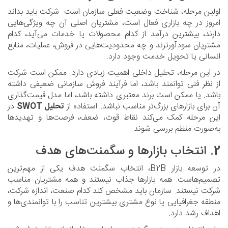
اولین مرحله، شناخت وضعیت فعلی سازمان است. شرکت باید بداند
امروز در چه بازاری فعال است، مشتریان اصلی آن چه ویژگی‌هایی
دارند، بیشترین درآمد از کدام محصولات یا خدمات می‌آید، کدام
مشتریان سودآورترند و چه محدودیت‌هایی در فروش، عملیات، منابع
انسانی یا تحویل خدمت وجود دارد.
در این مرحله، تحلیل داخلی اهمیت زیادی دارد. ممکن است شرکت
از نظر فنی توانمند باشد، اما فرآیند فروش سازمانی ضعیفی داشته
باشد. یا ممکن است برند معتبری داشته باشد، اما مدل قیمت‌گذاری
آن برای بازارهای بزرگ‌تر مناسب نباشد. استفاده از
تحلیل SWOT
در
این مرحله کمک می‌کند نقاط قوت، ضعف، فرصت‌ها و تهدیدها
به‌صورت منظم بررسی شوند.
2. انتخاب بازارها و سگمنت‌های هدف
در توسعه بازار B2B، انتخاب سگمنت هدف یکی از مهم‌ترین
تصمیم‌هاست. همه بازارها جذاب نیستند و همه مشتریان مناسب
شرکت نیستند. سازمان باید مشخص کند کدام صنعت، اندازه شرکت،
منطقه جغرافیایی یا نوع مشتری بیشترین تناسب را با توانمندی‌ها و
اهداف رشد دارد.