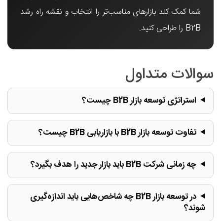
شما کمک کند بازارهای مناسب‌تر را انتخاب و نقشه راه رشد
B2B را طراحی کنید.
سوالات متداول
استراتژی توسعه بازار B2B چیست؟
تفاوت توسعه بازار B2B با بازاریابی B2B چیست؟
چه زمانی شرکت B2B باید بازار جدید را هدف بگیرد؟
در توسعه بازار B2B چه شاخص‌هایی باید اندازه‌گیری
شوند؟