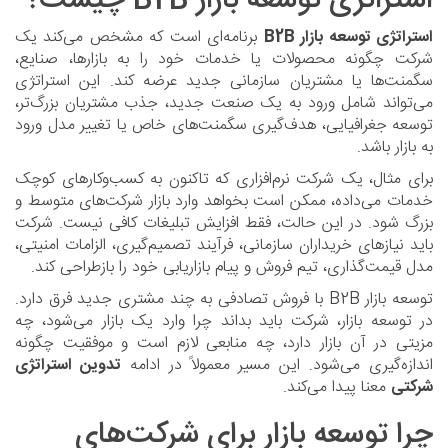
استراتژی توسعه بازار B2B چیست؟
استراتژی توسعه بازار B2B
برنامه‌ای است که مشخص می‌کند یک
شرکت چگونه محصولات یا خدمات خود را به بازارها، صنایع،
سگمنت‌ها یا مشتریان سازمانی جدید عرضه کند. این استراتژی
می‌تواند شامل ورود به یک صنعت جدید، جذب مشتریان بزرگ‌تر،
توسعه جغرافیایی، هدف‌گیری سگمنت‌های خاص یا تغییر مدل ورود
به بازار باشد.
برای مثال، یک شرکت نرم‌افزاری که تاکنون به کسب‌وکارهای کوچک
خدمات می‌داده، ممکن است بخواهد وارد بازار شرکت‌های متوسط و
بزرگ شود. در این حالت، فقط افزایش تبلیغات کافی نیست. شرکت
باید نیازهای خریداران سازمانی، فرآیند تصمیم‌گیری، الزامات امنیتی،
مدل قیمت‌گذاری، تیم فروش و پیام بازاریابی خود را بازطراحی کند.
توسعه بازار B2B با فروش تصادفی به چند مشتری جدید فرق دارد.
در توسعه بازار، شرکت باید بداند چرا وارد یک بازار می‌شود، چه
مزیتی در آن بازار دارد، چه منابعی لازم است و موفقیت چگونه
اندازه‌گیری می‌شود. این مسیر معمولاً در ادامه
تدوین استراتژی
شرکتی
معنا پیدا می‌کند.
چرا توسعه بازار برای شرکت‌های